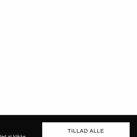
TILLAD ALLE
ed at klikke