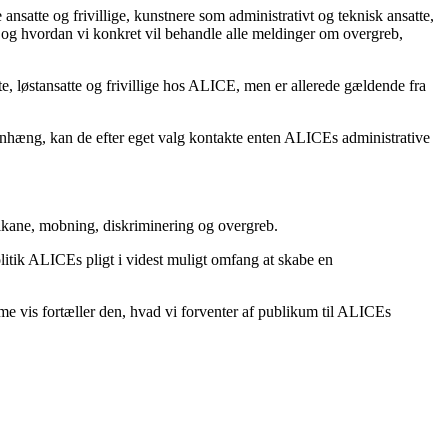
nsatte og frivillige, kunstnere som administrativt og teknisk ansatte,
, og hvordan vi konkret vil behandle alle meldinger om overgreb,
te, løstansatte og frivillige hos ALICE, men er allerede gældende fra
nhæng, kan de efter eget valg kontakte enten ALICEs administrative
 chikane, mobning, diskriminering og overgreb.
politik ALICEs pligt i videst muligt omfang at skabe en
e vis fortæller den, hvad vi forventer af publikum til ALICEs