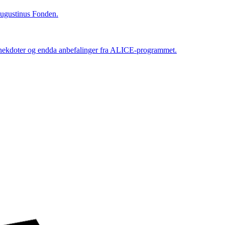
 Augustinus Fonden.
 anekdoter og endda anbefalinger fra ALICE-programmet.