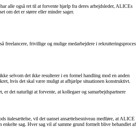
har alle også ret til at forvente hjælp fra deres arbejdsleder, ALICEs
set om det er større eller mindre sager.
freelancere, frivillige og mulige medarbejdere i rekrutteringsproces
r ikke selvom det ikke resulterer i en formel handling mod en anden
kret, hvis det skal være muligt at afhjælpe situationen konstruktivt.
 er det naturligt at forvente, at kollegaer og samarbejdspartnere
ds italesættelse, vil det uanset ansættelsesniveau medføre, at ALICE
n enkelte sag. Hver sag vil af samme grund formelt blive behandlet af