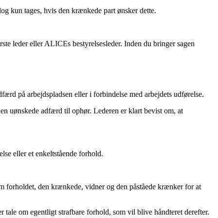
og kun tages, hvis den krænkede part ønsker dette.
erste leder eller ALICEs bestyrelsesleder. Inden du bringer sagen
færd på arbejdspladsen eller i forbindelse med arbejdets udførelse.
n uønskede adfærd til ophør. Lederen er klart bevist om, at
lse eller et enkeltstående forhold.
 om forholdet, den krænkede, vidner og den påståede krænker for at
tale om egentligt strafbare forhold, som vil blive håndteret derefter.