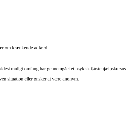
nger om krænkende adfærd.
i videst muligt omfang har gennemgået et psykisk førstehjælpskursus.
ven situation eller ønsker at være anonym.