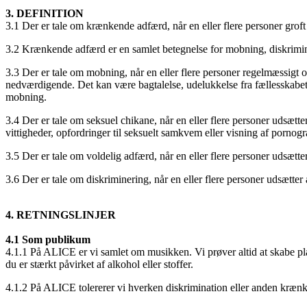
3. DEFINITION
3.1 Der er tale om krænkende adfærd, når en eller flere personer gro
3.2 Krænkende adfærd er en samlet betegnelse for mobning, diskrimin
3.3 Der er tale om mobning, når en eller flere personer regelmæssigt o
nedværdigende. Det kan være bagtalelse, udelukkelse fra fællesskabet, 
mobning.
3.4 Der er tale om seksuel chikane, når en eller flere personer uds
vittigheder, opfordringer til seksuelt samkvem eller visning af pornogr
3.5 Der er tale om voldelig adfærd, når en eller flere personer udsætter
3.6 Der er tale om diskriminering, når en eller flere personer udsætter
4. RETNINGSLINJER
4.1 Som publikum
4.1.1 På ALICE er vi samlet om musikken. Vi prøver altid at skabe plads
du er stærkt påvirket af alkohol eller stoffer.
4.1.2 På ALICE tolererer vi hverken diskrimination eller anden krænken