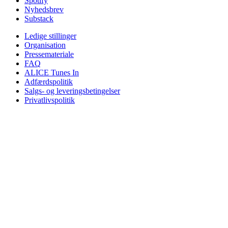
Spotify
Nyhedsbrev
Substack
Ledige stillinger
Organisation
Pressemateriale
FAQ
ALICE Tunes In
Adfærdspolitik
Salgs- og leveringsbetingelser
Privatlivspolitik