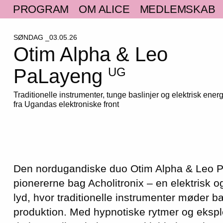
PROGRAM
OM ALICE
MEDLEMSKAB
SØNDAG _03.05.26
Otim Alpha & Leo
PaLayeng
UG
Traditionelle instrumenter, tunge baslinjer og elektrisk energ
fra Ugandas elektroniske front
Den nordugandiske duo Otim Alpha & Leo 
pionererne bag Acholitronix – en elektrisk
lyd, hvor traditionelle instrumenter møder b
produktion. Med hypnotiske rytmer og ekspl