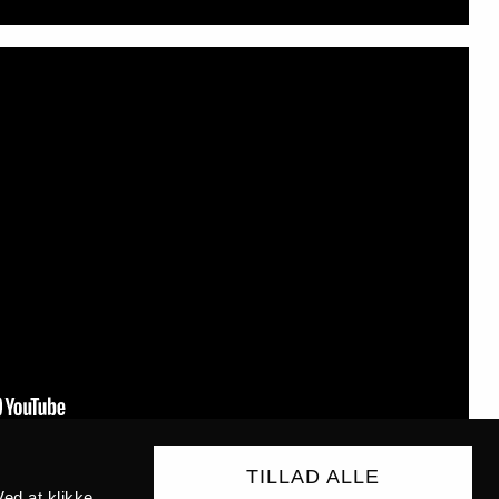
TILLAD ALLE
ed at klikke