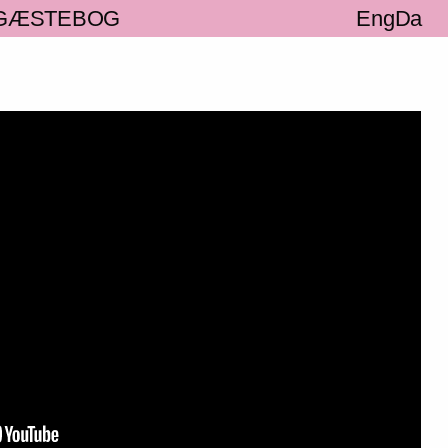
GÆSTEBOG
Eng
Da