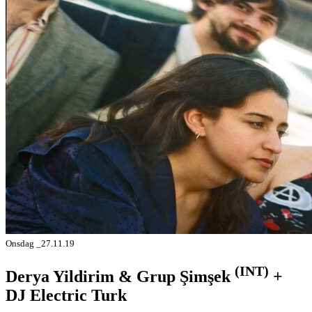
Onsdag _27.11.19
(INT)
Derya Yildirim & Grup Şimşek
+
DJ Electric Turk