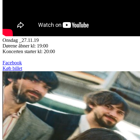
Onsdag _27.11.19
Dørene åbner kl: 19:00
Koncerten starter kl: 20:00
Facebook
Køb billet