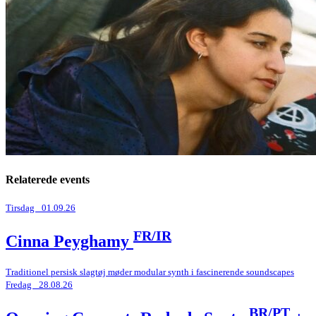
Relaterede events
Tirsdag _01.09.26
FR/IR
Cinna Peyghamy
Traditionel persisk slagtøj møder modular synth i fascinerende soundscapes
Fredag _28.08.26
BR/PT