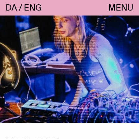
DA
ENG
MENU