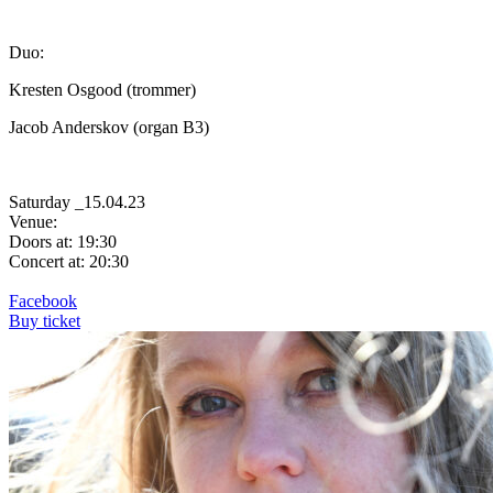
Duo:
Kresten Osgood (trommer)
Jacob Anderskov (organ B3)
Saturday _15.04.23
Venue:
Doors at: 19:30
Concert at: 20:30
Facebook
Buy ticket