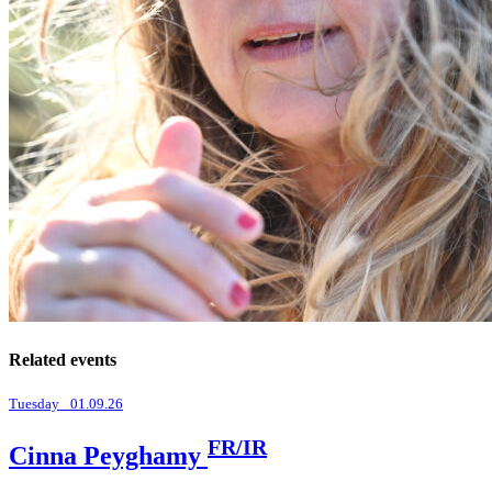
Related events
Tuesday _01.09.26
FR/IR
Cinna Peyghamy