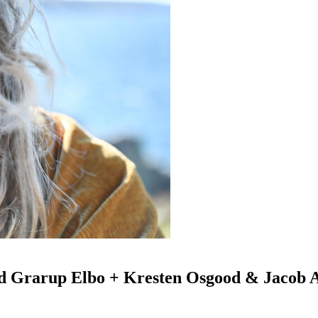
id Grarup Elbo + Kresten Osgood & Jacob A