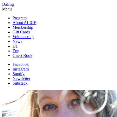
Da
Eng
Menu
Program
About ALICE
Membership
Gift Cards
Volunteering
News
Da
Eng
Guest Book
Facebook
Instagram
Spotify
Newsletter
Substack