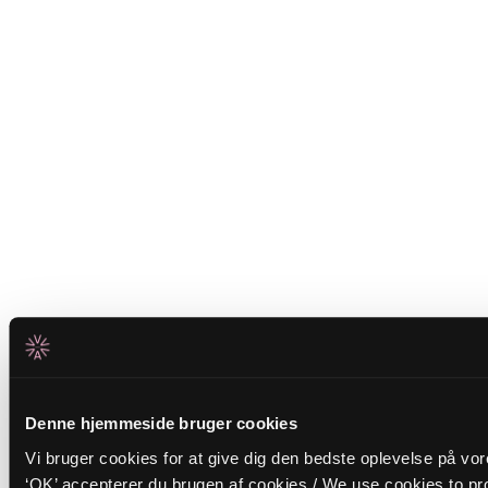
Denne hjemmeside bruger cookies
Vi bruger cookies for at give dig den bedste oplevelse på vo
‘OK’ accepterer du brugen af cookies / We use cookies to pro