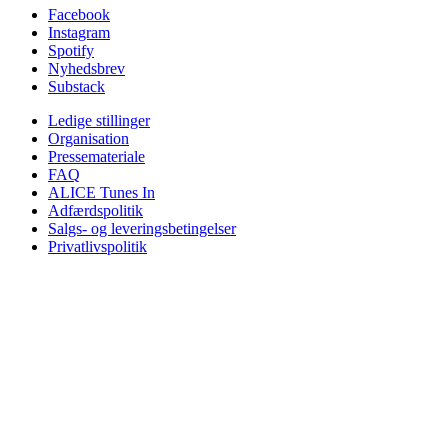
Facebook
Instagram
Spotify
Nyhedsbrev
Substack
Ledige stillinger
Organisation
Pressemateriale
FAQ
ALICE Tunes In
Adfærdspolitik
Salgs- og leveringsbetingelser
Privatlivspolitik