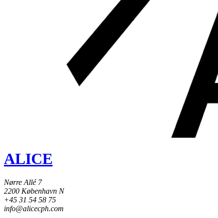
ALICE
Nørre Allé 7
2200 København N
+45 31 54 58 75
info@alicecph.com