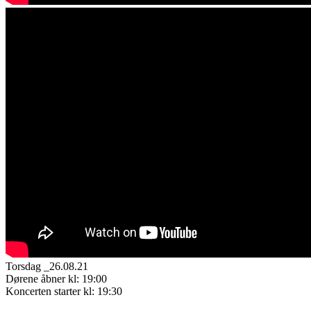
Torsdag _26.08.21
Dørene åbner kl: 19:00
Koncerten starter kl: 19:30