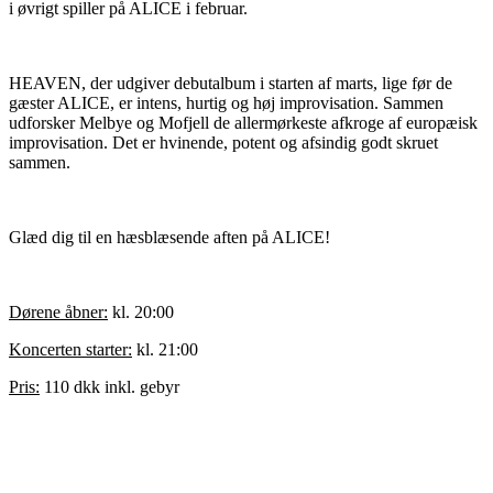
i øvrigt spiller på ALICE i februar.
HEAVEN, der udgiver debutalbum i starten af marts, lige før de
gæster ALICE, er intens, hurtig og høj improvisation. Sammen
udforsker Melbye og Mofjell de allermørkeste afkroge af europæisk
improvisation. Det er hvinende, potent og afsindig godt skruet
sammen.
Glæd dig til en hæsblæsende aften på ALICE!
Dørene åbner:
kl. 20:00
Koncerten starter:
kl. 21:00
Pris:
110 dkk inkl. gebyr