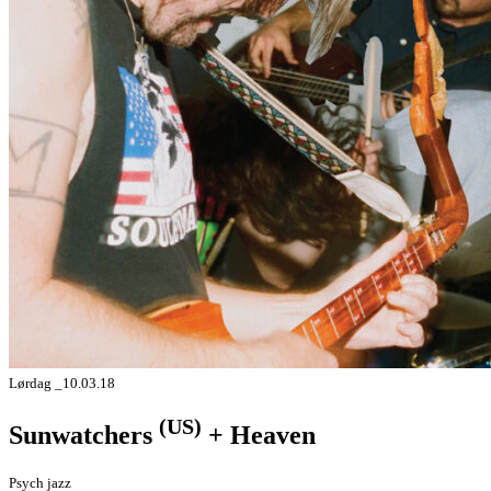
Lørdag _10.03.18
(US)
Sunwatchers
+ Heaven
Psych jazz