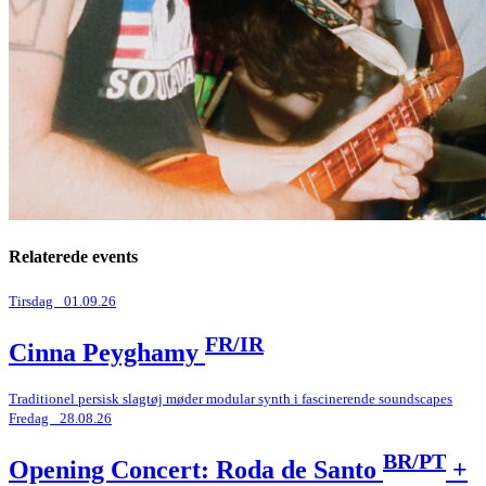
Relaterede events
Tirsdag _01.09.26
FR/IR
Cinna Peyghamy
Traditionel persisk slagtøj møder modular synth i fascinerende soundscapes
Fredag _28.08.26
BR/PT
Opening Concert: Roda de Santo
+