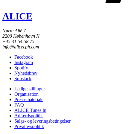
ALICE
Nørre Allé 7
2200 København N
+45 31 54 58 75
info@alicecph.com
Facebook
Instagram
Spotify
Nyhedsbrev
Substack
Ledige stillinger
Organisation
Pressemateriale
FAQ
ALICE Tunes In
Adfærdspolitik
Salgs- og leveringsbetingelser
Privatlivspolitik