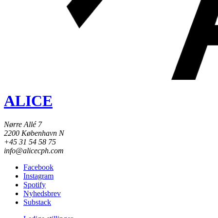
ALICE
Nørre Allé 7
2200 København N
+45 31 54 58 75
info@alicecph.com
Facebook
Instagram
Spotify
Nyhedsbrev
Substack