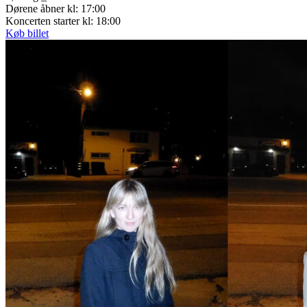
Dørene åbner kl: 17:00
Koncerten starter kl: 18:00
Køb billet