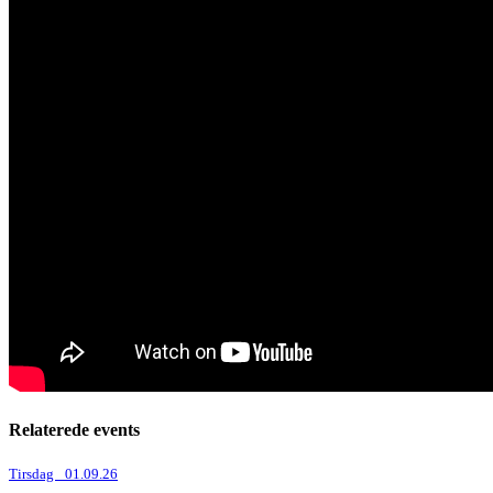
Relaterede events
Tirsdag _01.09.26