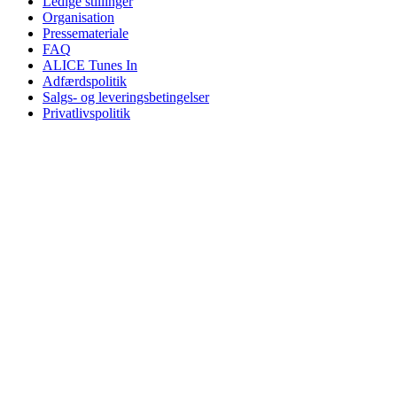
Ledige stillinger
Organisation
Pressemateriale
FAQ
ALICE Tunes In
Adfærdspolitik
Salgs- og leveringsbetingelser
Privatlivspolitik