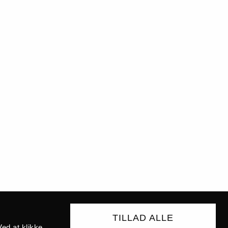
TILLAD ALLE
ed at klikke