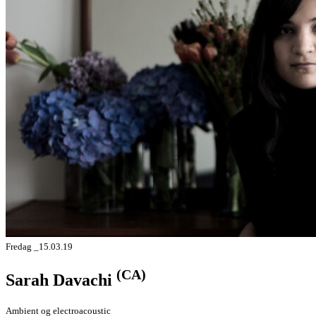
Fredag _15.03.19
(CA)
Sarah Davachi
Ambient og electroacoustic