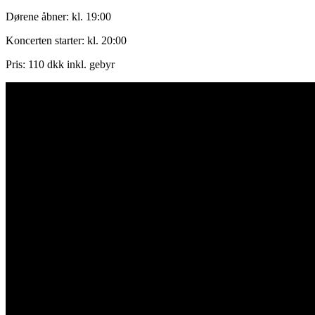
Dørene åbner: kl. 19:00
Koncerten starter: kl. 20:00
Pris: 110 dkk inkl. gebyr