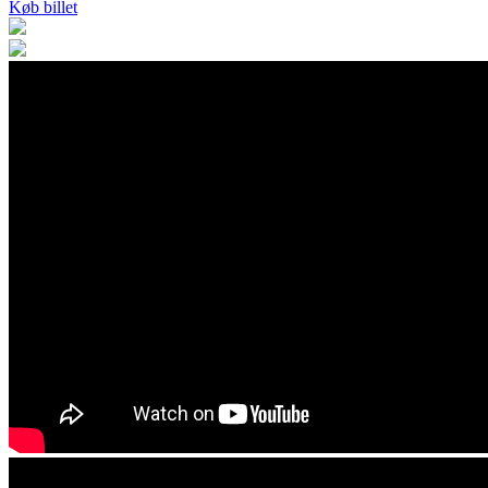
Køb billet