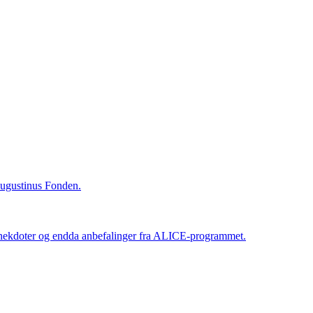
 Augustinus Fonden.
 anekdoter og endda anbefalinger fra ALICE-programmet.