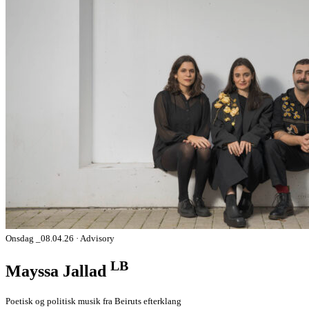
Onsdag _08.04.26 · Advisory
LB
Mayssa Jallad
Poetisk og politisk musik fra Beiruts efterklang