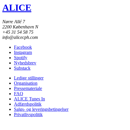
ALICE
Nørre Allé 7
2200 København N
+45 31 54 58 75
info@alicecph.com
Facebook
Instagram
Spotify
Nyhedsbrev
Substack
Ledige stillinger
Organisation
Pressemateriale
FAQ
ALICE Tunes In
Adfærdspolitik
Salgs- og leveringsbetingelser
Privatlivspolitik