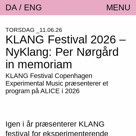
DA
ENG
MENU
TORSDAG _11.06.26
KLANG Festival 2026 –
NyKlang: Per Nørgård
in memoriam
KLANG Festival Copenhagen
Experimental Music præsenterer et
program på ALICE i 2026
Igen i år præsenterer KLANG
festival for eksperimenterende