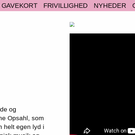
GAVEKORT
FRIVILLIGHED
NYHEDER
lde og
ine Opsahl, som
 helt egen lyd i