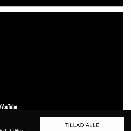
TILLAD ALLE
ed at klikke