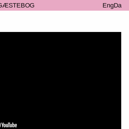
GÆSTEBOG
Eng
Da