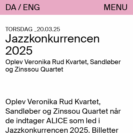
DA
ENG
MENU
TORSDAG _20.03.25
Jazzkonkurrencen
2025
Oplev Veronika Rud Kvartet, Sandløber
og Zinssou Quartet
Oplev Veronika Rud Kvartet,
Sandløber og Zinssou Quartet når
de indtager ALICE som led i
Jazzkonkurrencen 2025. Billetter