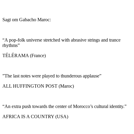
Sagt om Gabacho Maroc:
“A pop-folk universe stretched with abrasive strings and trance
rhythms”
TÉLÉRAMA (France)
”The last notes were played to thunderous applause”
ALL HUFFINGTON POST (Maroc)
“An extra push towards the center of Morocco’s cultural identity.”
AFRICA IS A COUNTRY (USA)