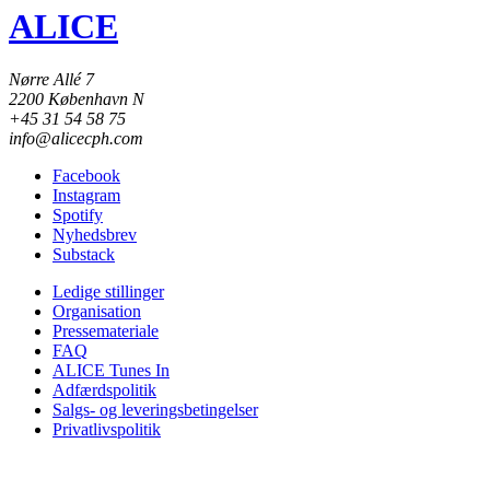
ALICE
Nørre Allé 7
2200 København N
+45 31 54 58 75
info@alicecph.com
Facebook
Instagram
Spotify
Nyhedsbrev
Substack
Ledige stillinger
Organisation
Pressemateriale
FAQ
ALICE Tunes In
Adfærdspolitik
Salgs- og leveringsbetingelser
Privatlivspolitik