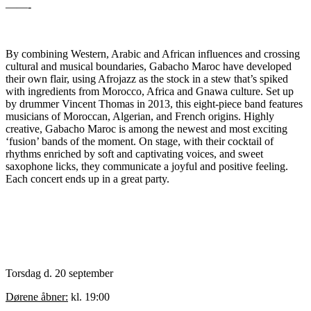
——-
By combining Western, Arabic and African influences and crossing
cultural and musical boundaries, Gabacho Maroc have developed
their own flair, using Afrojazz as the stock in a stew that’s spiked
with ingredients from Morocco, Africa and Gnawa culture. Set up
by drummer Vincent Thomas in 2013, this eight-piece band features
musicians of Moroccan, Algerian, and French origins. Highly
creative, Gabacho Maroc is among the newest and most exciting
‘fusion’ bands of the moment. On stage, with their cocktail of
rhythms enriched by soft and captivating voices, and sweet
saxophone licks, they communicate a joyful and positive feeling.
Each concert ends up in a great party.
Torsdag d. 20 september
Dørene åbner:
kl. 19:00