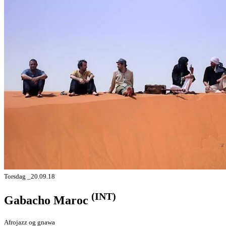
Torsdag _20.09.18
(INT)
Gabacho Maroc
Afrojazz og gnawa