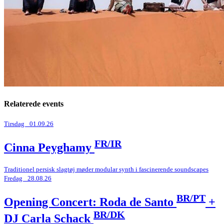
Relaterede events
Tirsdag _01.09.26
FR/IR
Cinna Peyghamy
Traditionel persisk slagtøj møder modular synth i fascinerende soundscapes
Fredag _28.08.26
BR/PT
Opening Concert: Roda de Santo
+
BR/DK
DJ Carla Schack