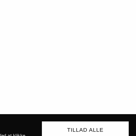
TILLAD ALLE
ed at klikke