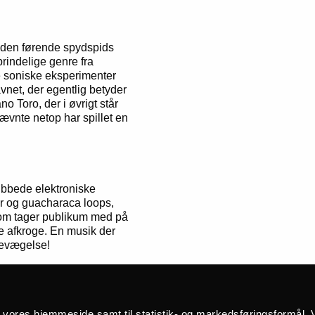
m den førende spydspids
prindelige genre fra
ye soniske eksperimenter
net, der egentlig betyder
o Toro, der i øvrigt står
ævnte netop har spillet en
ubbede elektroniske
er og guacharaca loops,
 som tager publikum med på
e afkroge. En musik der
 bevægelse!
. New Yorks Museum of
å vores hjemmeside samt til statistik- og markedsføringsformål. V