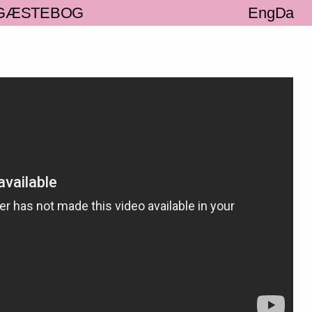
GÆSTEBOG
Eng
Da