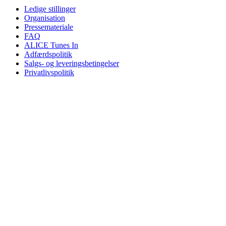
Ledige stillinger
Organisation
Pressemateriale
FAQ
ALICE Tunes In
Adfærdspolitik
Salgs- og leveringsbetingelser
Privatlivspolitik