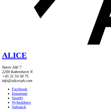
ALICE
Nørre Allé 7
2200 København N
+45 31 54 58 75
info@alicecph.com
Facebook
Instagram
Spotify
Nyhedsbrev
Substack