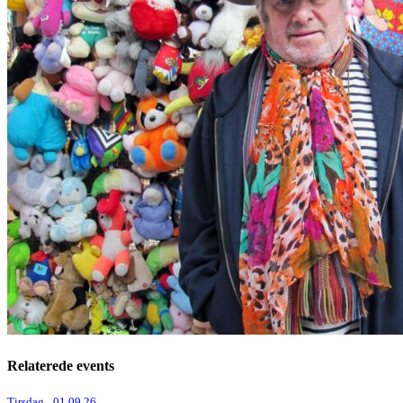
Relaterede events
Tirsdag _01.09.26