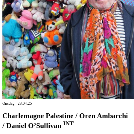
Onsdag _23.04.25
Charlemagne Palestine / Oren Ambarchi
INT
/ Daniel O’Sullivan