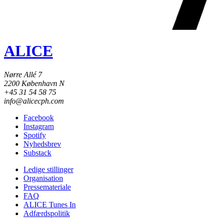
ALICE
Nørre Allé 7
2200 København N
+45 31 54 58 75
info@alicecph.com
Facebook
Instagram
Spotify
Nyhedsbrev
Substack
Ledige stillinger
Organisation
Pressemateriale
FAQ
ALICE Tunes In
Adfærdspolitik