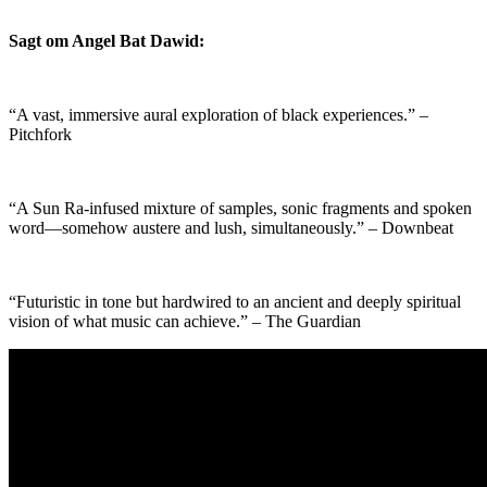
Sagt om Angel Bat Dawid:
“A vast, immersive aural exploration of black experiences.” –
Pitchfork
“A Sun Ra-infused mixture of samples, sonic fragments and spoken
word—somehow austere and lush, simultaneously.” – Downbeat
“Futuristic in tone but hardwired to an ancient and deeply spiritual
vision of what music can achieve.” – The Guardian