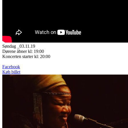
Søndag _03.11.19
Dørene åbner kl: 19:00
Koncerten starter kl: 20:00
Facebook
Køb billet