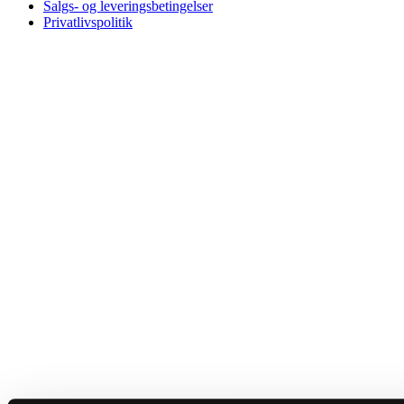
Salgs- og leveringsbetingelser
Privatlivspolitik