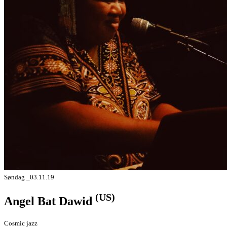
Søndag _03.11.19
(US)
Angel Bat Dawid
Cosmic jazz