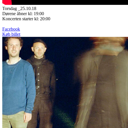
Torsdag _25.10.18
Dørene åbner kl: 19:00
Koncerten starter kl: 20:00
Facebook
Køb billet