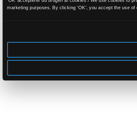
‘OK’ accepterer du brugen af cookies / We use cookies to pro
marketing purposes. By clicking ‘OK’, you accept the use of