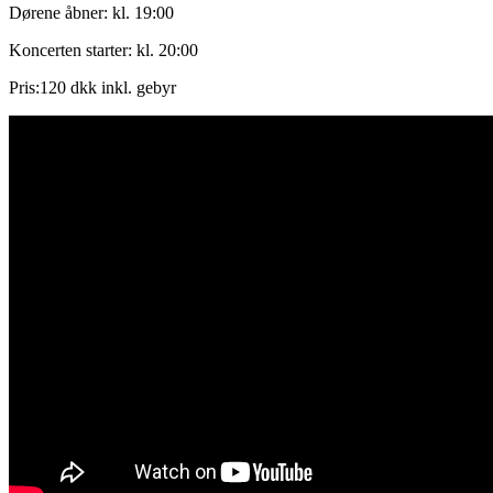
Dørene åbner: kl. 19:00
Koncerten starter: kl. 20:00
Pris:120 dkk inkl. gebyr