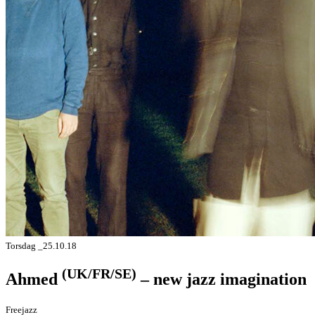
Torsdag _25.10.18
(UK/FR/SE)
Ahmed
– new jazz imagination
Freejazz