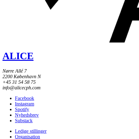
ALICE
Nørre Allé 7
2200 København N
+45 31 54 58 75
info@alicecph.com
Facebook
Instagram
Spotify
Nyhedsbrev
Substack
Ledige stillinger
Organisation