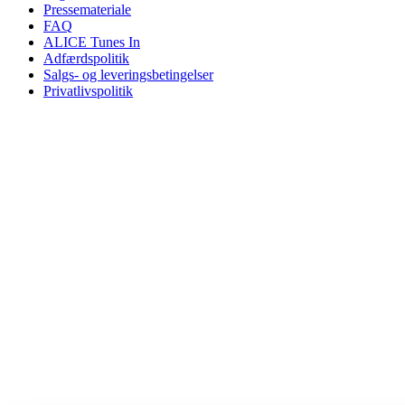
Pressemateriale
FAQ
ALICE Tunes In
Adfærdspolitik
Salgs- og leveringsbetingelser
Privatlivspolitik