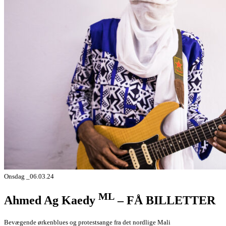
Onsdag _06.03.24
ML
Ahmed Ag Kaedy
– FÅ BILLETTER
Bevægende ørkenblues og protestsange fra det nordlige Mali