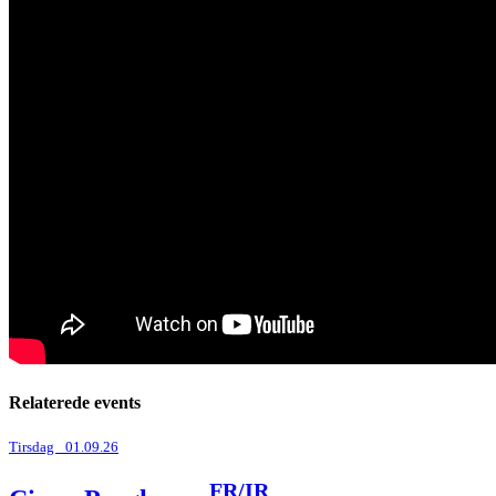
Relaterede events
Tirsdag _01.09.26
FR/IR