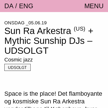
DA
ENG
MENU
ONSDAG _05.06.19
(US)
Sun Ra Arkestra
+
Mythic Sunship DJs –
UDSOLGT
Cosmic jazz
UDSOLGT
Space is the place! Det flamboyante
og kosmiske Sun Ra Arkestra