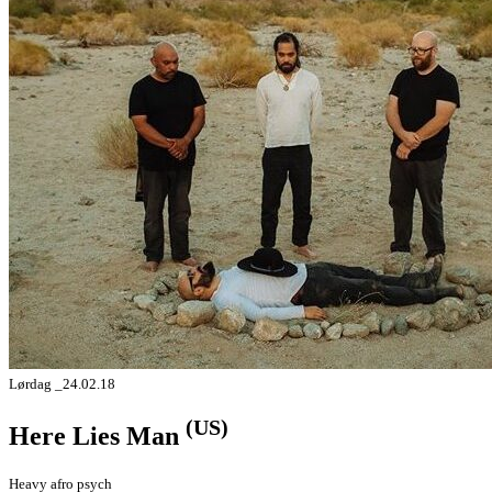
Lørdag _24.02.18
(US)
Here Lies Man
Heavy afro psych