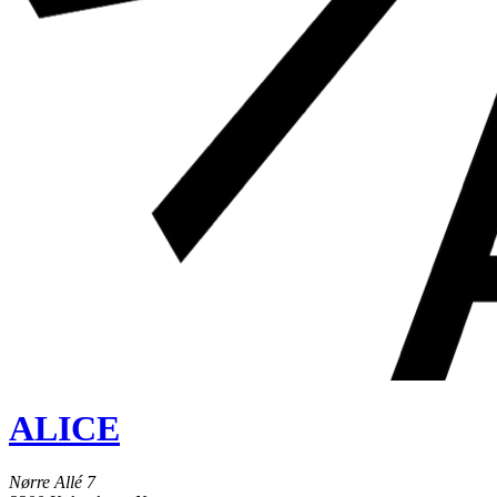
ALICE
Nørre Allé 7