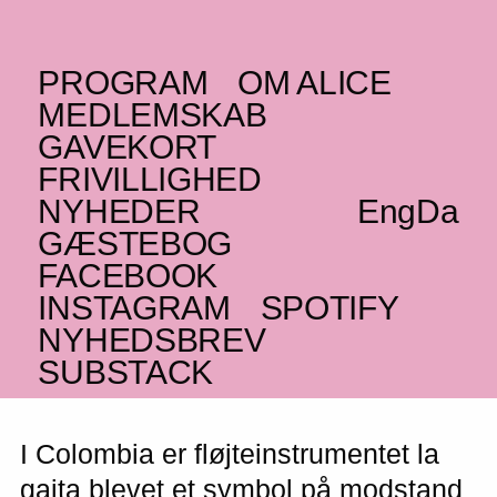
PROGRAM
OM ALICE
SØNDAG _01.06.25
MEDLEMSKAB
El León Pardo y los
GAVEKORT
Gaiteros de Punta Icaco
FRIVILLIGHED
NYHEDER
Eng
Da
CO
GÆSTEBOG
Livlig, åndelig og traditionsrig musik fra
FACEBOOK
Colombias nordlige kyst
INSTAGRAM
SPOTIFY
NYHEDSBREV
ADVISORY
SUBSTACK
I Colombia er fløjteinstrumentet la
gaita blevet et symbol på modstand