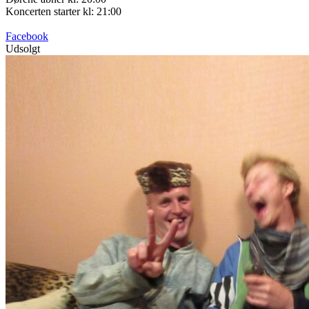
Koncerten starter kl: 21:00
Facebook
Udsolgt